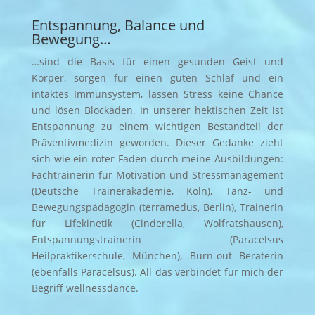
Entspannung, Balance und
Bewegung…
…sind die Basis für einen gesunden Geist und
Körper, sorgen für einen guten Schlaf und ein
intaktes Immunsystem, lassen Stress keine Chance
und lösen Blockaden. In unserer hektischen Zeit ist
Entspannung zu einem wichtigen Bestandteil der
Präventivmedizin geworden. Dieser Gedanke zieht
sich wie ein roter Faden durch meine Ausbildungen:
Fachtrainerin für Motivation und Stressmanagement
(Deutsche Trainerakademie, Köln), Tanz- und
Bewegungspädagogin (terramedus, Berlin), Trainerin
für Lifekinetik (Cinderella, Wolfratshausen),
Entspannungstrainerin (Paracelsus
Heilpraktikerschule, München), Burn-out Beraterin
(ebenfalls Paracelsus). All das verbindet für mich der
Begriff wellnessdance.