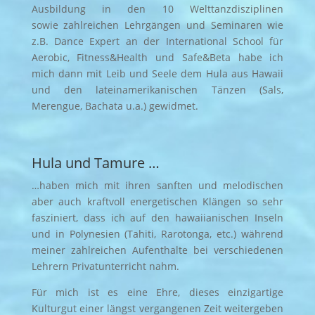
Ausbildung in den 10 Welttanzdisziplinen
sowie zahlreichen Lehrgängen und Seminaren wie
z.B. Dance Expert an der International School für
Aerobic, Fitness&Health und Safe&Beta habe ich
mich dann mit Leib und Seele dem Hula aus Hawaii
und den lateinamerikanischen Tänzen (Sals,
Merengue, Bachata u.a.) gewidmet.
Hula und Tamure …
…haben mich mit ihren sanften und melodischen
aber auch kraftvoll energetischen Klängen so sehr
fasziniert, dass ich auf den hawaiianischen Inseln
und in Polynesien (Tahiti, Rarotonga, etc.) während
meiner zahlreichen Aufenthalte bei verschiedenen
Lehrern Privatunterricht nahm.
Für mich ist es eine Ehre, dieses einzigartige
Kulturgut einer längst vergangenen Zeit weitergeben