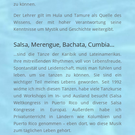
zu können.
Der Lehrer gilt im Hula und Tamure als Quelle des
Wissens, der mit hoher Verantwortung seine
Kenntnisse um Mystik und Geschichte weitergibt.
Salsa, Merengue, Bachata, Cumbia…
…sind die Tänze der Karibik und Lateinamerikas.
Ihre mitreißenden Rhythmen, voll von Lebensfreude,
Spontanität und Leidenschaft, muss man fühlen und
leben, um sie tanzen zu können. Sie sind ein
wichtiger Teil meines Lebens geworden. Seit 1992
widme ich mich diesen Tänzen, habe viele Tanzkurse
und Workshops im In- und Ausland besucht (Salsa
Weltkongress in Puerto Rico und diverse Salsa
Kongresse in Europa). Außerdem habe ich
Privatunterricht in Ländern wie Kolumbien und
Puerto Rico genommen – eben dort, wo diese Musik
zum täglichen Leben gehört.